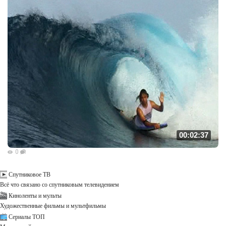
00:02:37
0
Спутниковое ТВ
Всё что связано со спутниковым телевидением
Киноленты и мульты
Художественные фильмы и мультфильмы
Сериалы ТОП