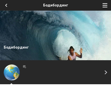
Бодибординг
Бодибординг