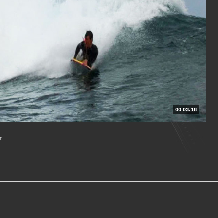
00:03:18
г