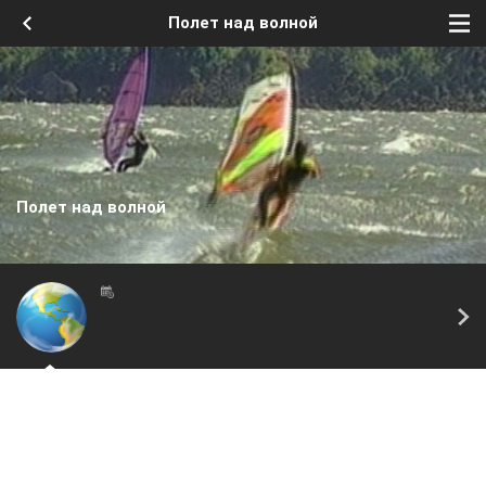
Полет над волной
Полет над волной