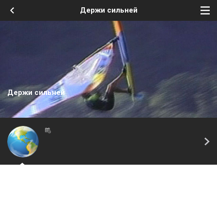
Держи сильней
Держи сильней