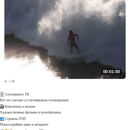
00:01:00
0
Спутниковое ТВ
Всё что связано со спутниковым телевидением
Киноленты и мульты
Художественные фильмы и мультфильмы
Сериалы ТОП
Многосерийное кино в интернете