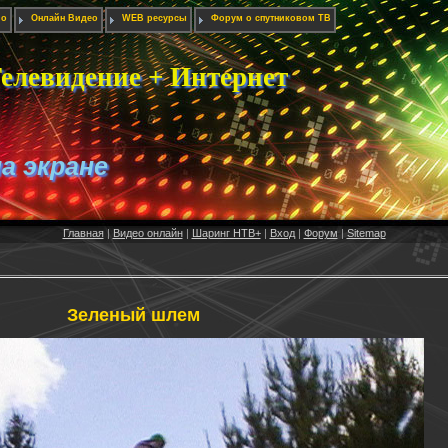
ио
Онлайн Видео
WEB ресурсы
Форум о спутниковом ТВ
елевидение + Интернет
на экране
Главная
|
Видео онлайн
|
Шаринг НТВ+
|
Вход
|
Форум
|
Sitemap
Зеленый шлем