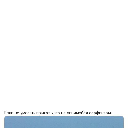
Если не умеешь прыгать, то не занимайся серфингом.