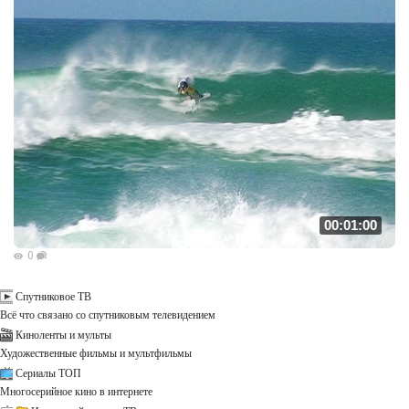
00:01:00
0
Спутниковое ТВ
Всё что связано со спутниковым телевидением
Киноленты и мульты
Художественные фильмы и мультфильмы
Сериалы ТОП
Многосерийное кино в интернете