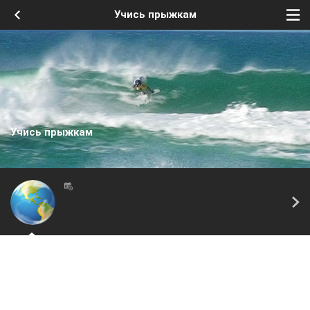
Учись прыжкам
Учись прыжкам