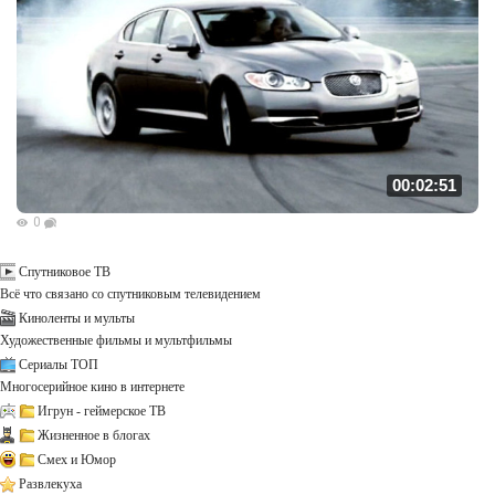
00:02:51
0
Спутниковое ТВ
Всё что связано со спутниковым телевидением
Киноленты и мульты
Художественные фильмы и мультфильмы
Сериалы ТОП
Многосерийное кино в интернете
Игрун - геймерское ТВ
Жизненное в блогах
Смех и Юмор
Развлекуха