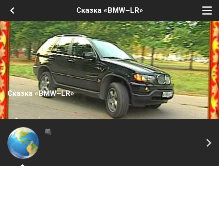
Сказка «BMW–LR»
Сказка «BMW–LR»