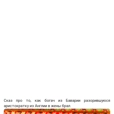
Сказ про то, как богач из Баварии разорившуюся
аристократку из Англии в жены брал.