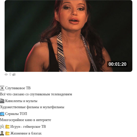
00:01:20
0
Спутниковое ТВ
Всё что связано со спутниковым телевидением
Киноленты и мульты
Художественные фильмы и мультфильмы
Сериалы ТОП
Многосерийное кино в интернете
Игрун - геймерское ТВ
Жизненное в блогах