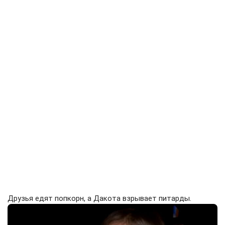
Друзья едят попкорн, а Дакота взрывает питарды.