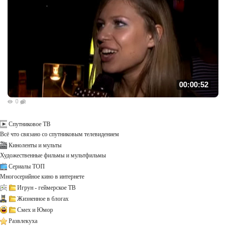
00:00:52
0
Спутниковое ТВ
Всё что связано со спутниковым телевидением
Киноленты и мульты
Художественные фильмы и мультфильмы
Сериалы ТОП
Многосерийное кино в интернете
Игрун - геймерское ТВ
Жизненное в блогах
Смех и Юмор
Развлекуха