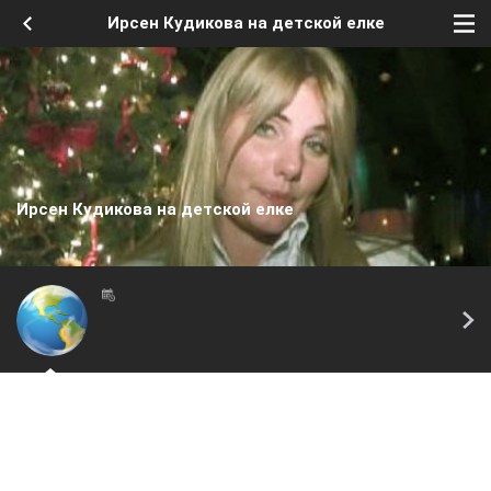
Ирсен Кудикова на детской елке
Ирсен Кудикова на детской елке