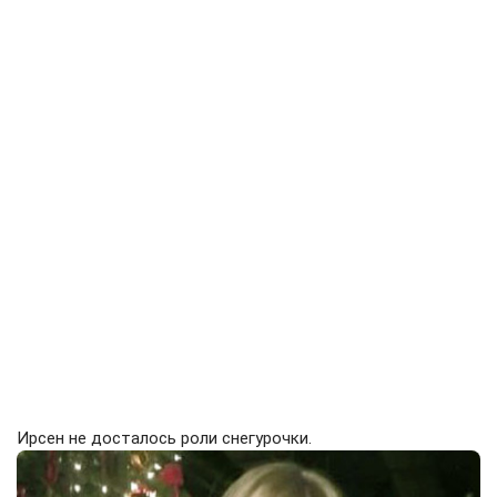
Ирсен не досталось роли снегурочки.