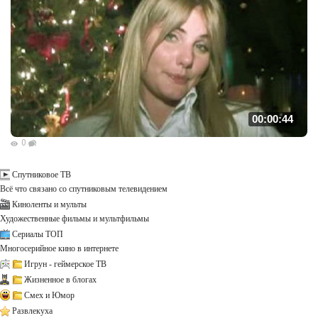
00:00:44
0
Спутниковое ТВ
Всё что связано со спутниковым телевидением
Киноленты и мульты
Художественные фильмы и мультфильмы
Сериалы ТОП
Многосерийное кино в интернете
Игрун - геймерское ТВ
Жизненное в блогах
Смех и Юмор
Развлекуха