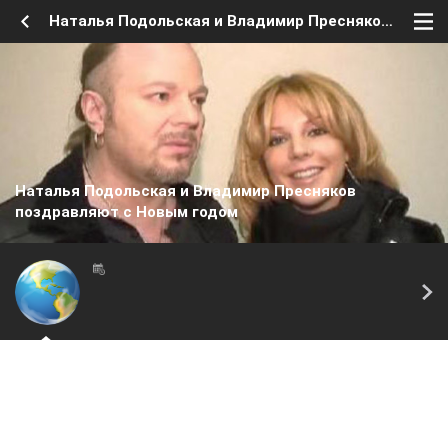
Наталья Подольская и Владимир Пресняков поздравляют с Новым годом
Наталья Подольская и Владимир Пресняков
поздравляют с Новым годом