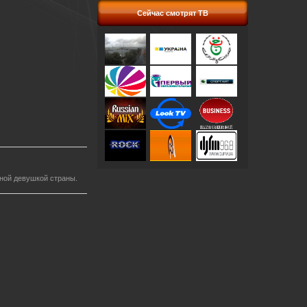
Сейчас смотрят ТВ
ной девушкой страны.