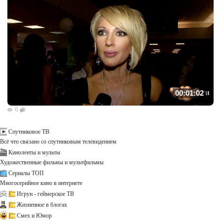
00:01:02
0
Спутниковое ТВ
Всё что связано со спутниковым телевидением
Киноленты и мульты
Художественные фильмы и мультфильмы
Сериалы ТОП
Многосерийное кино в интернете
Игрун - геймерское ТВ
Жизненное в блогах
Смех и Юмор