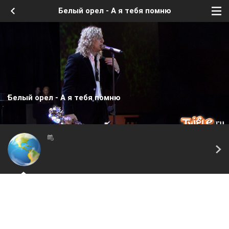
Белый орел - А я тебя помню
Белый орел - А я тебя помню