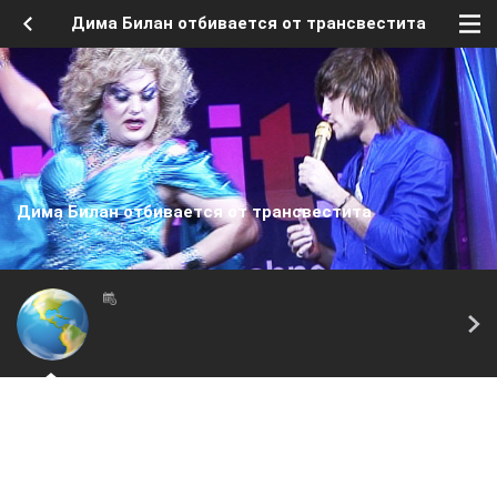
Дима Билан отбивается от трансвестита
Дима Билан отбивается от трансвестита