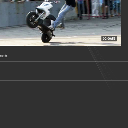
00:00:56
ments