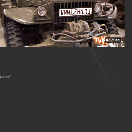
00:02:52
мобилей.