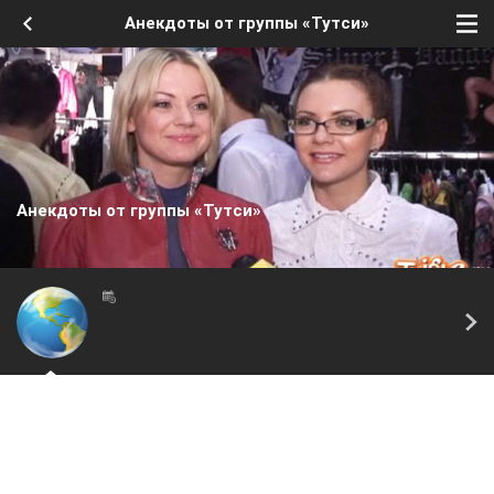
Анекдоты от группы «Тутси»
Анекдоты от группы «Тутси»