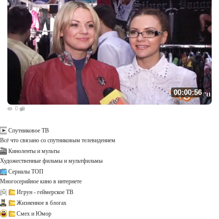
00:00:56
0
Спутниковое ТВ
Всё что связано со спутниковым телевидением
Киноленты и мульты
Художественные фильмы и мультфильмы
Сериалы ТОП
Многосерийное кино в интернете
Игрун - геймерское ТВ
Жизненное в блогах
Смех и Юмор