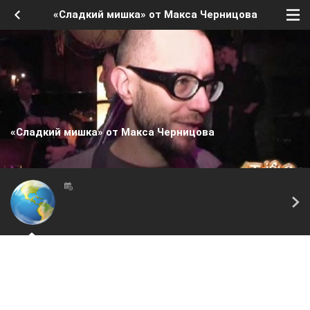
«Сладкий мишка» от Макса Черницова
«Сладкий мишка» от Макса Черницова