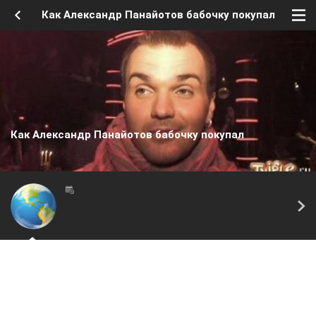
Как Александр Панайотов бабочку покупал
Как Александр Панайотов бабочку покупал