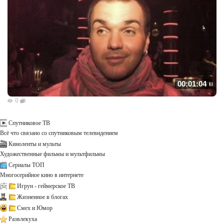
00:01:04
0
Спутниковое ТВ
Всё что связано со спутниковым телевидением
Киноленты и мульты
Художественные фильмы и мультфильмы
Сериалы ТОП
Многосерийное кино в интернете
Игрун - геймерское ТВ
Жизненное в блогах
Смех и Юмор
Развлекуха