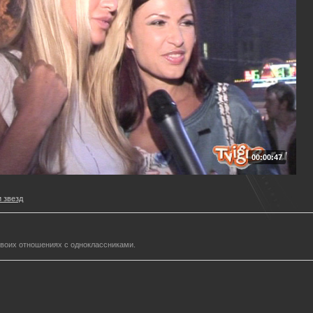
00:00:47
 звезд
своих отношениях с одноклассниками.