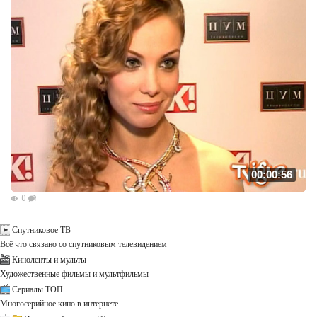
00:00:56
0
Спутниковое ТВ
Всё что связано со спутниковым телевидением
Киноленты и мульты
Художественные фильмы и мультфильмы
Сериалы ТОП
Многосерийное кино в интернете