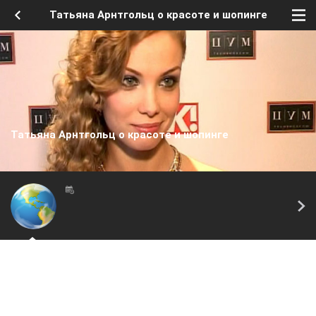
Татьяна Арнтгольц о красоте и шопинге
Татьяна Арнтгольц о красоте и шопинге