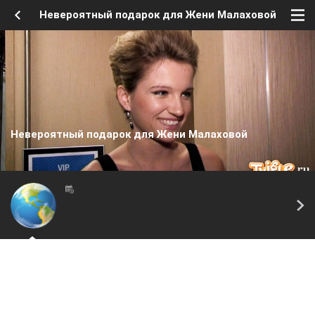
Невероятный подарок для Жени Малаховой
Невероятный подарок для Жени Малаховой