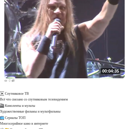
00:04:35
0
Спутниковое ТВ
Всё что связано со спутниковым телевидением
Киноленты и мульты
Художественные фильмы и мультфильмы
Сериалы ТОП
Многосерийное кино в интернете