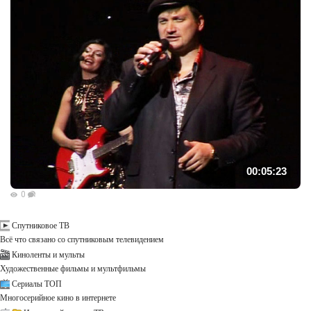
00:05:23
0
Спутниковое ТВ
Всё что связано со спутниковым телевидением
Киноленты и мульты
Художественные фильмы и мультфильмы
Сериалы ТОП
Многосерийное кино в интернете