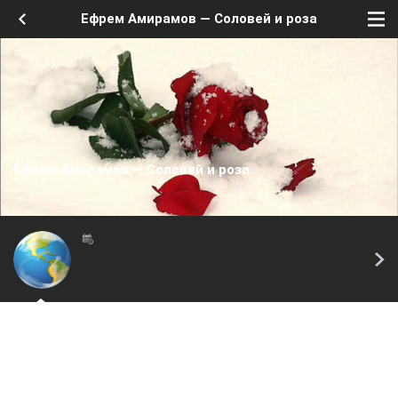
Ефрем Амирамов — Соловей и роза
Ефрем Амирамов — Соловей и роза