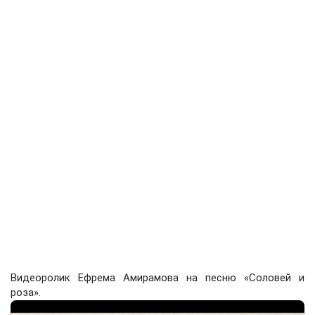
Видеоролик Ефрема Амирамова на песню «Соловей и
роза».