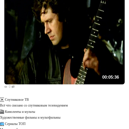
00:05:36
0
Спутниковое ТВ
Всё что связано со спутниковым телевидением
Киноленты и мульты
Художественные фильмы и мультфильмы
Сериалы ТОП