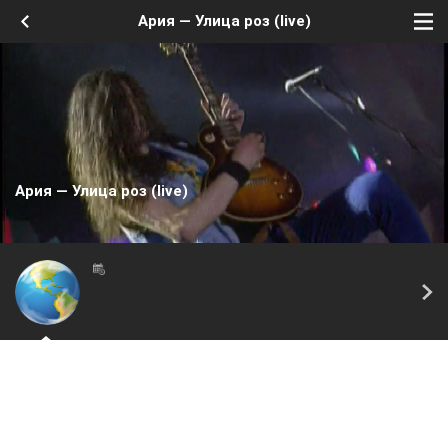
Ария — Улица роз (live)
Ария — Улица роз (live)