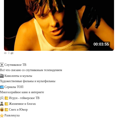
00:03:55
0
Спутниковое ТВ
Всё что связано со спутниковым телевидением
Киноленты и мульты
Художественные фильмы и мультфильмы
Сериалы ТОП
Многосерийное кино в интернете
Игрун - геймерское ТВ
Жизненное в блогах
Смех и Юмор
Развлекуха