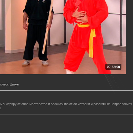
00:52:00
класс Цигун
емонстрируют свое мастерство и рассказывают об истории и различных направлениях
1.