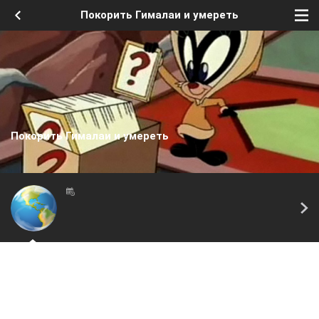
Покорить Гималаи и умереть
Покорить Гималаи и умереть