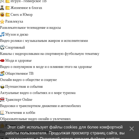
Игрун - геймерское ТВ
Жизненное в блогах
Смех и Юмор
Развлекуха
Развлекательное телевидение и видосы
Музон и диско
Видео ролики с музыкальным жанром и исполнителями
Спортивный
Каналы с видеороликами на спортивную футбольную тематику
Мода и здоровье
Видео о популярном в моде и о влиянии этого на здоровье
Общественное ТВ
Онлайн видео о обществе и социуме
Путешествия и события
Актуальные видео о событиях и о мире туризма
Транспорт Online
Видосики о транспортном движении и автомобилях
Увлечения и хобби
Образовательные видео онлайн о увлечениях
Разное
Этот сайт использует файлы cookies для более комфортной
Видео на другие не определённые темы ...
работы пользователя. Продолжая просмотр страниц сайта, вы
Все каналы!!!
соглашаетесь с
Политикой использования файлов cookies
.