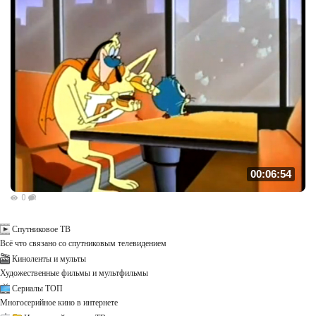
00:06:54
0
Спутниковое ТВ
Всё что связано со спутниковым телевидением
Киноленты и мульты
Художественные фильмы и мультфильмы
Сериалы ТОП
Многосерийное кино в интернете