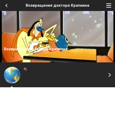
Возвращения доктора Крапкина
Возвращения доктора Крапкина