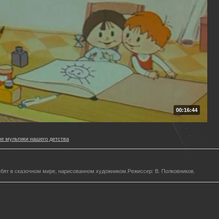
00:16:44
е мультики нашего детства
бят в сказочном мире, нарисованном художником.Режиссер: В. Полковников.