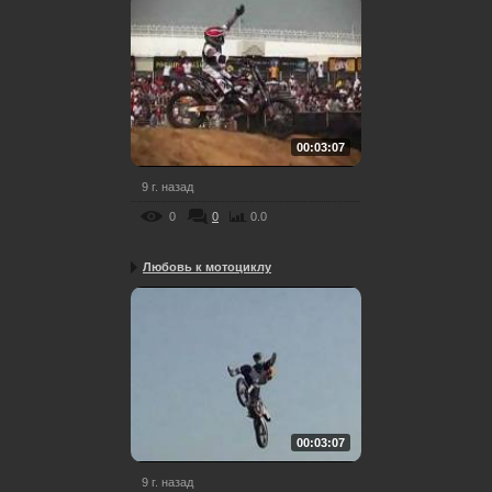
00:03:07
9 г. назад
0
0
0.0
Любовь к мотоциклу
00:03:07
9 г. назад