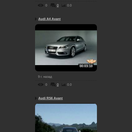
0
0
0.0
Audi A4 Avant
00:03:10
9 г. назад
0
0
0.0
Audi RS6 Avant