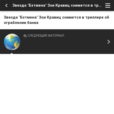
Звезда "Бэтмена" Зои Кравиц снимется в триллере об ограблении банка
Звезда "Бэтмена" Зои Кравиц снимется в триллере об
ограблении банка
СЛЕДУЮЩИЙ МАТЕРИАЛ