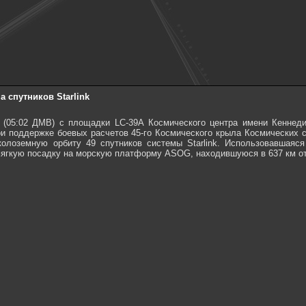
 спутников Starlink
C (05:02 ДМВ) с площадки LC-39A Космического центра имени Кенне
 поддержке боевых расчетов 45-го Космического крыла Космических си
олоземную орбиту 49 спутников системы Starlink. Использовавшаяс
ягкую посадку на морскую платформу ASOG, находившуюся в 637 км от 