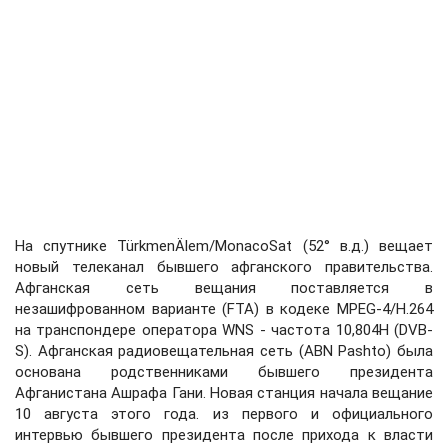
На спутнике TürkmenÄlem/MonacoSat (52° в.д.) вещает
новый телеканал бывшего афганского правительства.
Афганская сеть вещания поставляется в
незашифрованном варианте (FTA) в кодеке MPEG-4/H.264
на транспондере оператора WNS - частота 10,804H (DVB-
S). Афганская радиовещательная сеть (ABN Pashto) была
основана родственниками бывшего президента
Афганистана Ашрафа Гани. Новая станция начала вещание
10 августа этого года. из первого и официального
интервью бывшего президента после прихода к власти