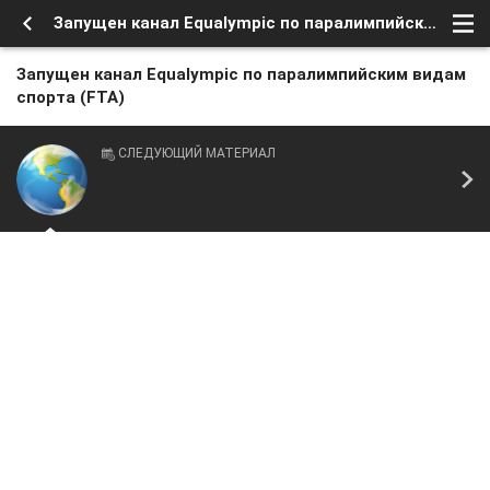
Запущен канал Equalympic по паралимпийским видам спорта (FTA)
Запущен канал Equalympic по паралимпийским видам
спорта (FTA)
СЛЕДУЮЩИЙ МАТЕРИАЛ