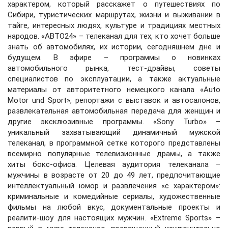
характером, который расскажет о путешествиях по
Сибири, туристических маршрутах, жизни и выживании в
тайге, интересных людях, культуре и традициях местных
народов. «АВТО24» – телеканал для тех, кто хочет больше
знать об автомобилях, их истории, сегодняшнем дне и
будущем. В эфире – программы о новинках
автомобильного рынка, тест‑драйвы, советы
специалистов по эксплуатации, а также актуальные
материалы от авторитетного немецкого канала «Auto
Motor und Sport», репортажи с выставок и автосалонов,
развлекательная автомобильная передача для женщин и
другие эксклюзивные программы. «Sony Turbo» –
уникальный захватывающий динамичный мужской
телеканал, в программной сетке которого представлены
всемирно популярные телевизионные драмы, а также
хиты бокс-офиса. Целевая аудитория телеканала –
мужчины в возрасте от 20 до 49 лет, предпочитающие
интеллектуальный юмор и развлечения «с характером»:
криминальные и комедийные сериалы, художественные
фильмы на любой вкус, документальные проекты и
реалити-шоу для настоящих мужчин. «Extreme Sports» –