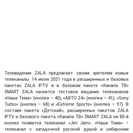
Телевидение ZALA предлагает своим зрителям новые
телеканалы. 14 июля 2021 года в расширенных и базовых
пакетах ZALA IPTV и в базовом пакете «Канапа ТВ»
SMART ZALA начнется тестовое вещание телеканалов
«Наша Тема» (кнопка – 40), «АВТО 24» (кнопка – 41), «Sony
Turbo» (кнопка – 68) и «Extreme Sports» (кнопка – 97). В
составе пакета «Детский», расширенных пакетов ZALA
IPTV и базового пакета «Канапа ТВ» SMART ZALA на 80-й
кнопке появится телеканал «Jim Jam». «Наша Тема» –
телеканал с загадочной русской душой и сибирским