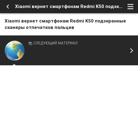
Xiaomi вернет смартфонам Redmi K50 подэкранные сканеры отпечатков пальцев
Xiaomi вернет смартфонам Redmi K50 подэкранные
сканеры отпечатков пальцев
СЛЕДУЮЩИЙ МАТЕРИАЛ