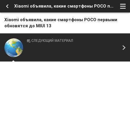
Xiaomi объявила, какие смартфоны POCO первыми обновятся до MIUI 13
Xiaomi объявила, какие смартфоны POCO первыми
обновятся до MIUI 13
СЛЕДУЮЩИЙ МАТЕРИАЛ