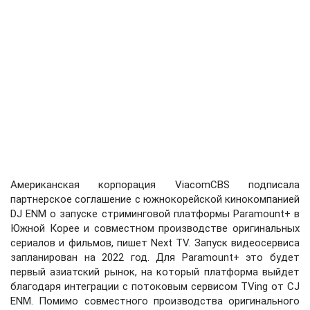
Американская корпорация ViacomCBS подписала
партнерское соглашение с южнокорейской кинокомпанией
DJ ENM о запуске стриминговой платформы Paramount+ в
Южной Корее и совместном производстве оригинальных
сериалов и фильмов, пишет Next TV. Запуск видеосервиса
запланирован на 2022 год. Для Paramount+ это будет
первый азиатский рынок, на который платформа выйдет
благодаря интеграции с потоковым сервисом TVing от CJ
ENM. Помимо совместного производства оригинального