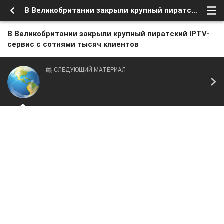
В Великобритании закрыли крупный пиратский IPTV-сервис с сотнями тысяч клиентов
В Великобритании закрыли крупный пиратский IPTV-
сервис с сотнями тысяч клиентов
СЛЕДУЮЩИЙ МАТЕРИАЛ