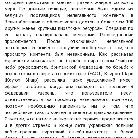
который представлял контент разных жанров со всего
мира. По данным полиции, платформа была одним из
ведущих поставщиков нелегального контента в
Великобритании и обеспечивала доступ к более чем 100
другим, менее крупным пиратским ресурсам. Операция по
ее захвату планировалась месяцами. Расследование
продолжается. После отключения нелегальной
платформы ее клиенты получили сообщение о том, что
просмотр контента был незаконным. Как рассказал
украинской инициативе по борьбе с пиратством "Чистое
небо" руководитель британской Федерации по борьбе с
воровством в сфере авторских прав (FACT) Кейрон Шарп
(Keyron Sharp), рассылка таких уведомлений имеет
эффект, особенно когда они приходят от полиции. В
федерации уверены, что пользователи несут
ответственность за просмотр нелегального контента,
поэтому необходимо напоминать им о том, что
потребление такого контента является правонарушением.
Отметим, что натиск на пиратские сервисы продолжается
и в других странах. В конце лета украинская полиция
заблокировала пиратский онлайн-кинотеатр с базой