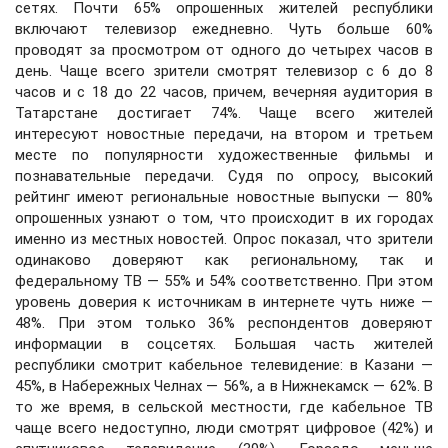
сетях. Почти 65% опрошенных жителей республики
включают телевизор ежедневно. Чуть больше 60%
проводят за просмотром от одного до четырех часов в
день. Чаще всего зрители смотрят телевизор с 6 до 8
часов и с 18 до 22 часов, причем, вечерняя аудитория в
Татарстане достигает 74%. Чаще всего жителей
интересуют новостные передачи, на втором и третьем
месте по популярности художественные фильмы и
познавательные передачи. Судя по опросу, высокий
рейтинг имеют региональные новостные выпуски — 80%
опрошенных узнают о том, что происходит в их городах
именно из местных новостей. Опрос показал, что зрители
одинаково доверяют как региональному, так и
федеральному ТВ — 55% и 54% соответственно. При этом
уровень доверия к источникам в интернете чуть ниже —
48%. При этом только 36% респондентов доверяют
информации в соцсетях. Большая часть жителей
республики смотрит кабельное телевидение: в Казани —
45%, в Набережных Челнах — 56%, а в Нижнекамск — 62%. В
то же время, в сельской местности, где кабельное ТВ
чаще всего недоступно, люди смотрят цифровое (42%) и