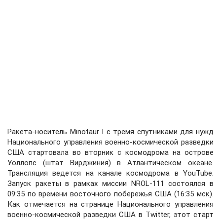
Ракета-носитель Minotaur I с тремя спутниками для нужд
Национального управления военно-космической разведки
США стартовала во вторник с космодрома на острове
Уоллопс (штат Вирджиния) в Атлантическом океане.
Трансляция ведется на канале космодрома в YouTube.
Запуск ракеты в рамках миссии NROL-111 состоялся в
09:35 по времени восточного побережья США (16:35 мск).
Как отмечается на странице Национального управления
военно-космической разведки США в Twitter, этот старт