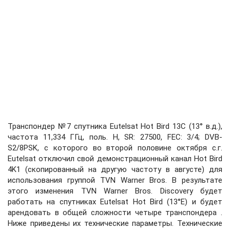
Транспондер №7 спутника Eutelsat Hot Bird 13C (13° в.д.),
частота 11,334 ГГц, поль. H, SR: 27500, FEC: 3/4; DVB-
S2/8PSK, с которого во второй половине октября с.г.
Eutelsat отключил свой демонстрационный канал Hot Bird
4K1 (скопированный на другую частоту в августе) для
использования группой TVN Warner Bros. В результате
этого изменения TVN Warner Bros. Discovery будет
работать на спутниках Eutelsat Hot Bird (13°E) и будет
арендовать в общей сложности четыре транспондера .
Ниже приведены их технические параметры. Технические