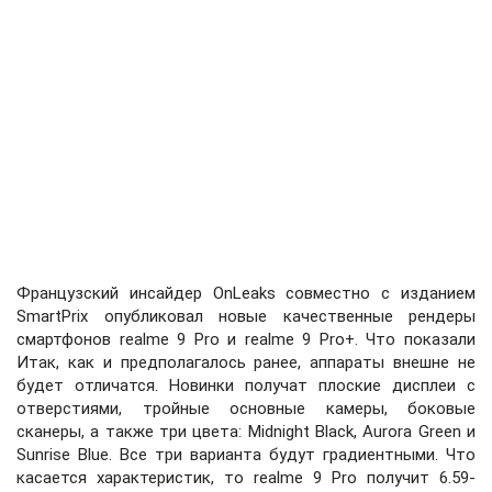
Французский инсайдер OnLeaks совместно с изданием
SmartPrix опубликовал новые качественные рендеры
смартфонов realme 9 Pro и realme 9 Pro+. Что показали
Итак, как и предполагалось ранее, аппараты внешне не
будет отличатся. Новинки получат плоские дисплеи с
отверстиями, тройные основные камеры, боковые
сканеры, а также три цвета: Midnight Black, Aurora Green и
Sunrise Blue. Все три варианта будут градиентными. Что
касается характеристик, то realme 9 Pro получит 6.59-